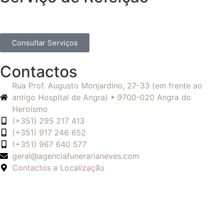
Consultar Serviços
Contactos
Rua Prof. Augusto Monjardino, 27-33 (em frente ao
antigo Hospital de Angra) • 9700-020 Angra do
Heroísmo
(+351) 295 217 413
(+351) 917 246 652
(+351) 967 640 577
geral@agenciafunerarianeves.com
Contactos e Localização