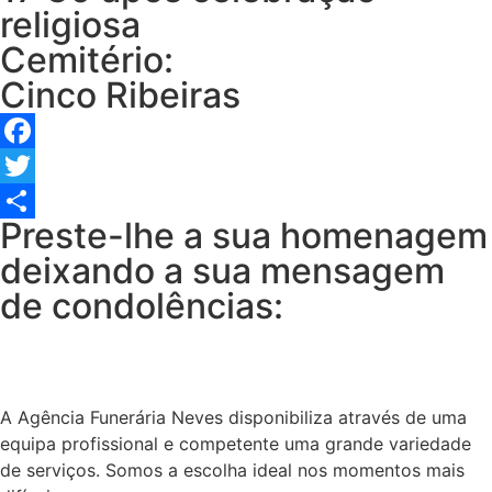
religiosa
Cemitério:
Cinco Ribeiras
Facebook
Twitter
Preste-lhe a sua homenagem
Share
deixando a sua mensagem
de condolências:
A Agência Funerária Neves disponibiliza através de uma
equipa profissional e competente uma grande variedade
de serviços. Somos a escolha ideal nos momentos mais