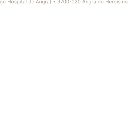
tigo Hospital de Angra) • 9700-020 Angra do Heroísmo