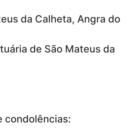
eus da Calheta, Angra do
tuária de São Mateus da
 condolências: