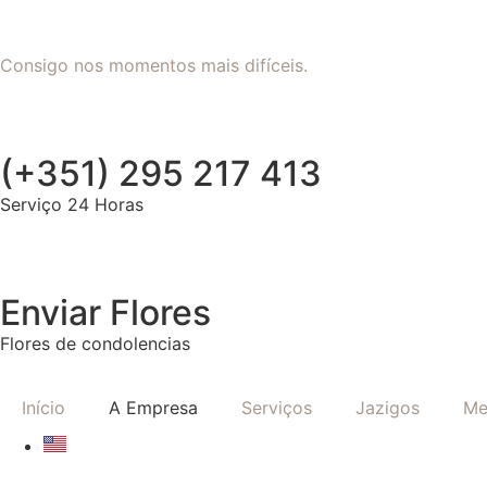
Consigo nos momentos mais difíceis.
(+351) 295 217 413
Serviço 24 Horas
Enviar Flores
Flores de condolencias
Início
A Empresa
Serviços
Jazigos
Me