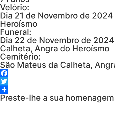
Velório:
Dia 21 de Novembro de 2024 
Heroísmo
Funeral:
Dia 22 de Novembro de 2024 a
Calheta, Angra do Heroísmo
Cemitério:
São Mateus da Calheta, Angr
Facebook
Twitter
Preste-lhe a sua homenagem
Share