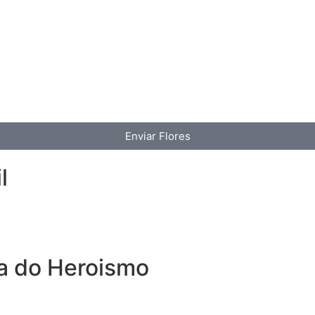
Enviar Flores
l
a do Heroismo