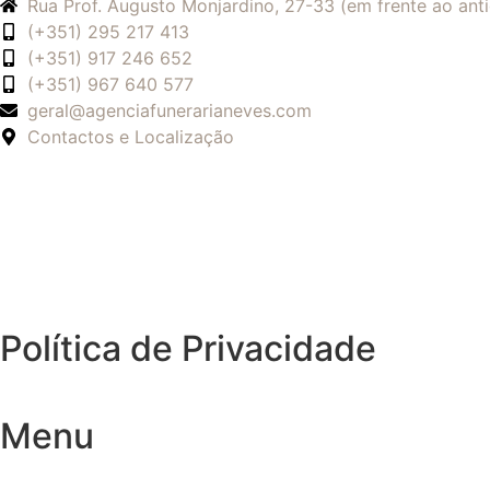
Rua Prof. Augusto Monjardino, 27-33 (em frente ao an
(+351) 295 217 413
(+351) 917 246 652
(+351) 967 640 577
geral@agenciafunerarianeves.com
Contactos e Localização
Política de Privacidade
Menu