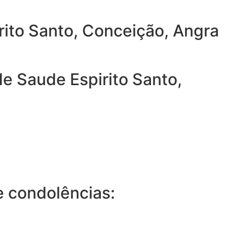
rito Santo, Conceição, Angra
e Saude Espirito Santo,
 condolências: