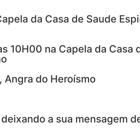
Capela da Casa de Saude Espi
as 10H00 na Capela da Casa d
mo
, Angra do Heroísmo
 deixando a sua mensagem de