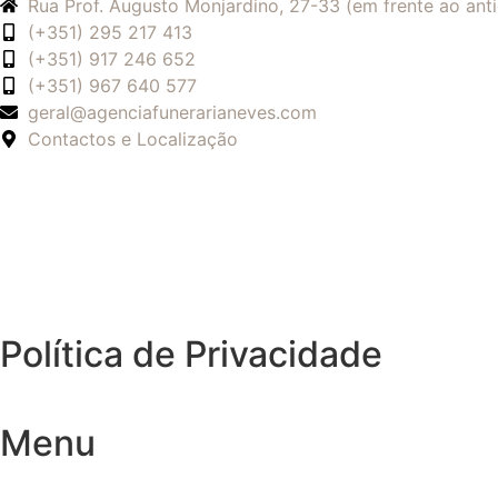
Rua Prof. Augusto Monjardino, 27-33 (em frente ao an
(+351) 295 217 413
(+351) 917 246 652
(+351) 967 640 577
geral@agenciafunerarianeves.com
Contactos e Localização
Política de Privacidade
Menu