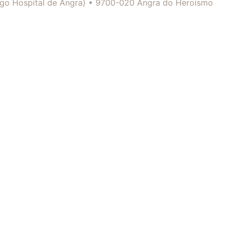
tigo Hospital de Angra) • 9700-020 Angra do Heroísmo