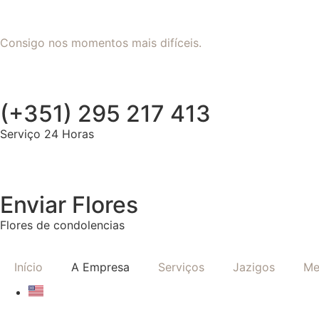
Consigo nos momentos mais difíceis.
(+351) 295 217 413
Serviço 24 Horas
Enviar Flores
Flores de condolencias
Início
A Empresa
Serviços
Jazigos
Me