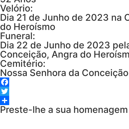
Velório:
Dia 21 de Junho de 2023 na 
do Heroísmo
Funeral:
Dia 22 de Junho de 2023 pel
Conceição, Angra do Heroís
Cemitério:
Nossa Senhora da Conceição
Facebook
Twitter
Preste-lhe a sua homenagem
Share