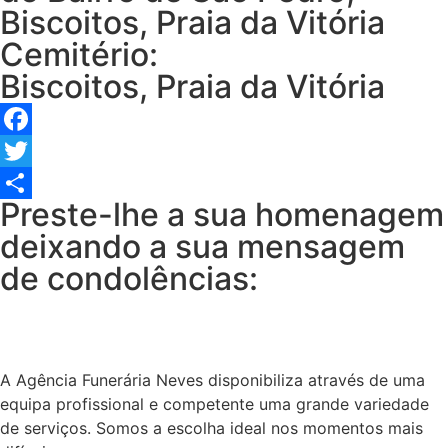
Biscoitos, Praia da Vitória
Cemitério:
Biscoitos, Praia da Vitória
Facebook
Twitter
Preste-lhe a sua homenagem
Share
deixando a sua mensagem
de condolências:
A Agência Funerária Neves disponibiliza através de uma
equipa profissional e competente uma grande variedade
de serviços. Somos a escolha ideal nos momentos mais