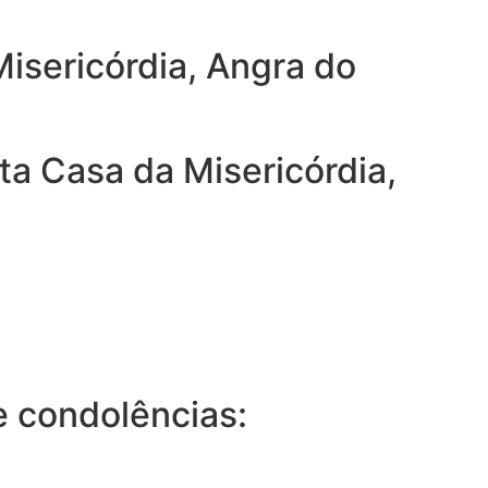
isericórdia, Angra do
a Casa da Misericórdia,
 condolências: