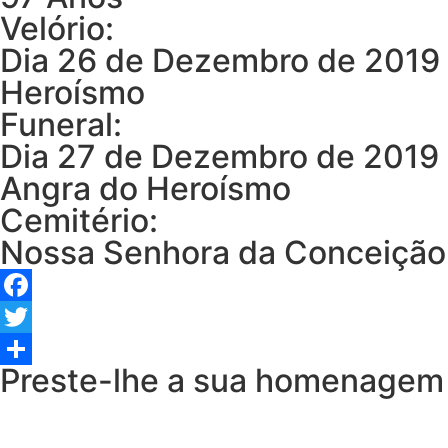
Velório:
Dia 26 de Dezembro de 2019 
Heroísmo
Funeral:
Dia 27 de Dezembro de 2019 
Angra do Heroísmo
Cemitério:
Nossa Senhora da Conceição
Facebook
Twitter
Preste-lhe a sua homenagem
Share