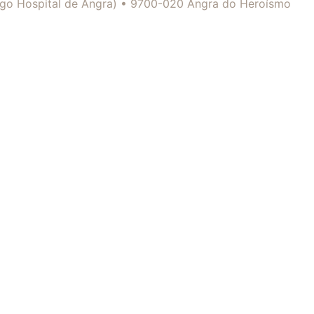
tigo Hospital de Angra) • 9700-020 Angra do Heroísmo