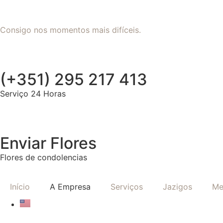
Consigo nos momentos mais difíceis.
(+351) 295 217 413
Serviço 24 Horas
Enviar Flores
Flores de condolencias
Início
A Empresa
Serviços
Jazigos
Me