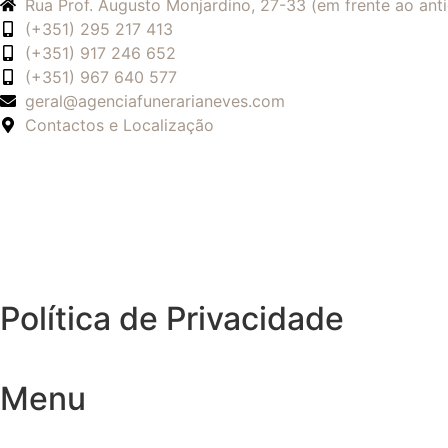
Rua Prof. Augusto Monjardino, 27-33 (em frente ao an
(+351) 295 217 413
(+351) 917 246 652
(+351) 967 640 577
geral@agenciafunerarianeves.com
Contactos e Localização
Política de Privacidade
Menu