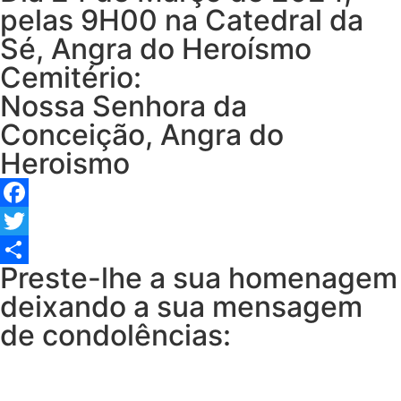
pelas 9H00 na Catedral da
Sé, Angra do Heroísmo
Cemitério:
Nossa Senhora da
Conceição, Angra do
Heroismo
Facebook
Twitter
Preste-lhe a sua homenagem
Share
deixando a sua mensagem
de condolências: