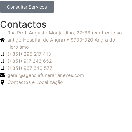
Consultar Serviços
Contactos
Rua Prof. Augusto Monjardino, 27-33 (em frente ao
antigo Hospital de Angra) • 9700-020 Angra do
Heroísmo
(+351) 295 217 413
(+351) 917 246 652
(+351) 967 640 577
geral@agenciafunerarianeves.com
Contactos e Localização