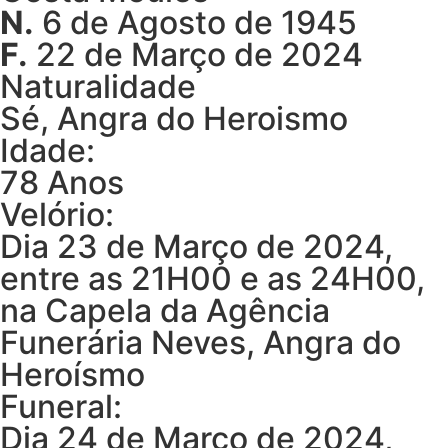
N.
6 de Agosto de 1945
F.
22 de Março de 2024
Naturalidade
Sé, Angra do Heroismo
Idade:
78 Anos
Velório:
Dia 23 de Março de 2024,
entre as 21H00 e as 24H00,
na Capela da Agência
Funerária Neves, Angra do
Heroísmo
Funeral:
Dia 24 de Março de 2024,