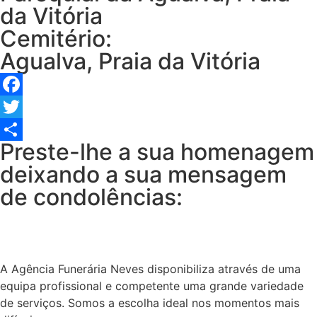
da Vitória
Cemitério:
Agualva, Praia da Vitória
Facebook
Twitter
Preste-lhe a sua homenagem
Share
deixando a sua mensagem
de condolências:
A Agência Funerária Neves disponibiliza através de uma
equipa profissional e competente uma grande variedade
de serviços. Somos a escolha ideal nos momentos mais