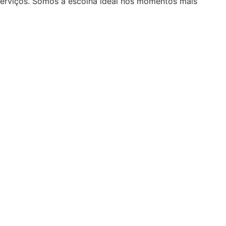
serviços. Somos a escolha ideal nos momentos mais