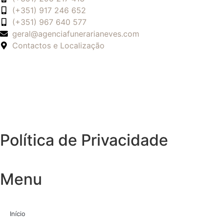
(+351) 917 246 652
(+351) 967 640 577
geral@agenciafunerarianeves.com
Contactos e Localização
Política de Privacidade
Menu
Início