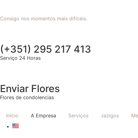
Consigo nos momentos mais difíceis.
(+351) 295 217 413
Serviço 24 Horas
Enviar Flores
Flores de condolencias
Início
A Empresa
Serviços
Jazigos
Me