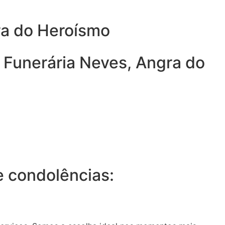
ra do Heroísmo
 Funerária Neves, Angra do
 condolências: