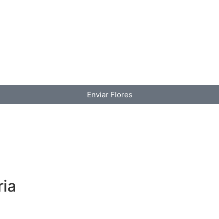
Enviar Flores
ria