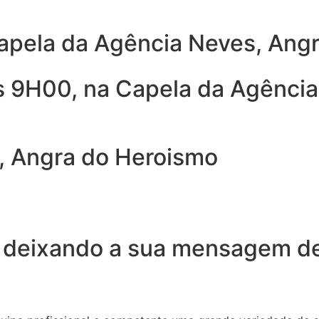
Capela da Agência Neves, Ang
as 9H00, na Capela da Agência
, Angra do Heroismo
 deixando a sua mensagem de