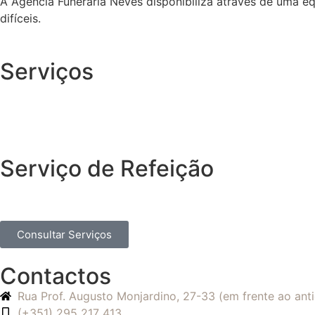
A Agência Funerária Neves disponibiliza através de uma e
difíceis.
Serviços
Serviço de Refeição
Consultar Serviços
Contactos
Rua Prof. Augusto Monjardino, 27-33 (em frente ao an
(+351) 295 217 413