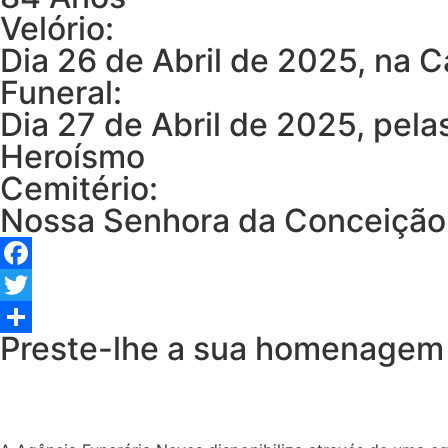
Velório:
Dia 26 de Abril de 2025, na 
Funeral:
Dia 27 de Abril de 2025, pel
Heroísmo
Cemitério:
Nossa Senhora da Conceição
Facebook
Twitter
Preste-lhe a sua homenagem
Share