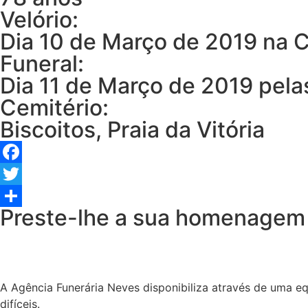
Velório:
Dia 10 de Março de 2019 na Ca
Funeral:
Dia 11 de Março de 2019 pelas
Cemitério:
Biscoitos, Praia da Vitória
Facebook
Twitter
Preste-lhe a sua homenagem
Share
A Agência Funerária Neves disponibiliza através de uma e
difíceis.