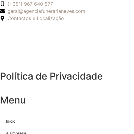
(+351) 967 640 577
geral@agenciafunerarianeves.com
Contactos e Localização
Política de Privacidade
Menu
Início
A Empresa