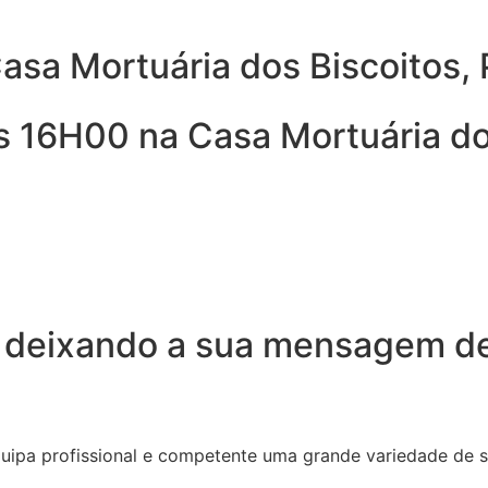
sa Mortuária dos Biscoitos, P
 16H00 na Casa Mortuária dos 
 deixando a sua mensagem de
quipa profissional e competente uma grande variedade de 