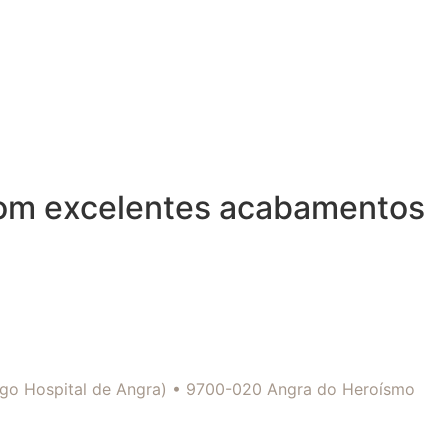
com excelentes acabamentos
tigo Hospital de Angra) • 9700-020 Angra do Heroísmo