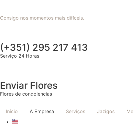
Consigo nos momentos mais difíceis.
(+351) 295 217 413
Serviço 24 Horas
Enviar Flores
Flores de condolencias
Início
A Empresa
Serviços
Jazigos
Me