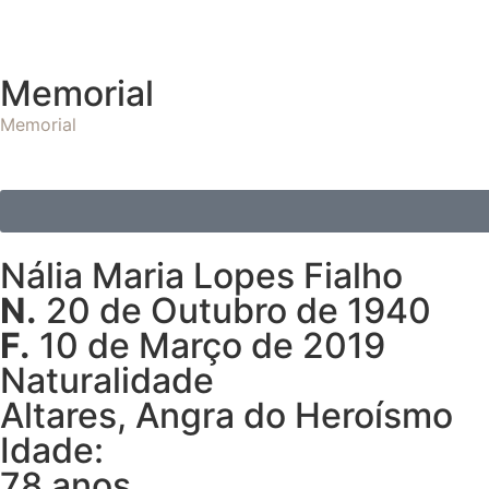
Memorial
Memorial
Nália Maria Lopes Fialho
N.
20 de Outubro de 1940
F.
10 de Março de 2019
Naturalidade
Altares, Angra do Heroísmo
Idade:
78 anos