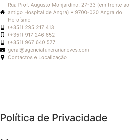
Rua Prof. Augusto Monjardino, 27-33 (em frente ao
antigo Hospital de Angra) • 9700-020 Angra do
Heroísmo
(+351) 295 217 413
(+351) 917 246 652
(+351) 967 640 577
geral@agenciafunerarianeves.com
Contactos e Localização
Política de Privacidade