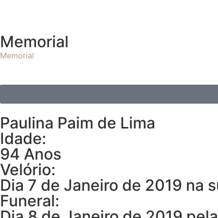
Memorial
Memorial
Paulina Paim de Lima
Idade:
94 Anos
Velório:
Dia 7 de Janeiro de 2019 na 
Funeral:
Dia 8 de Janeiro de 2019 pe