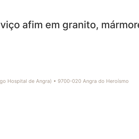
viço afim em granito, mármor
tigo Hospital de Angra) • 9700-020 Angra do Heroísmo