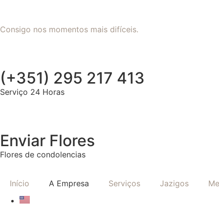
Consigo nos momentos mais difíceis.
(+351) 295 217 413
Serviço 24 Horas
Enviar Flores
Flores de condolencias
Início
A Empresa
Serviços
Jazigos
Me