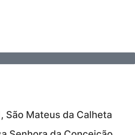
1, São Mateus da Calheta
ssa Senhora da Conceição