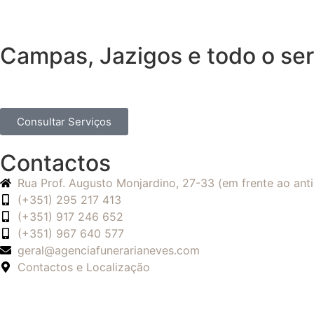
Campas, Jazigos e todo o ser
Consultar Serviços
Contactos
Rua Prof. Augusto Monjardino, 27-33 (em frente ao an
(+351) 295 217 413
(+351) 917 246 652
(+351) 967 640 577
geral@agenciafunerarianeves.com
Contactos e Localização