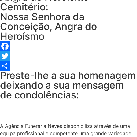
Cemitério:
Nossa Senhora da
Conceição, Angra do
Heroísmo
Facebook
Twitter
Preste-lhe a sua homenagem
Share
deixando a sua mensagem
de condolências:
A Agência Funerária Neves disponibiliza através de uma
equipa profissional e competente uma grande variedade