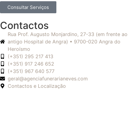
Consultar Serviços
Contactos
Rua Prof. Augusto Monjardino, 27-33 (em frente ao
antigo Hospital de Angra) • 9700-020 Angra do
Heroísmo
(+351) 295 217 413
(+351) 917 246 652
(+351) 967 640 577
geral@agenciafunerarianeves.com
Contactos e Localização