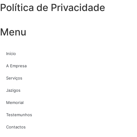
Política de Privacidade
Menu
Início
A Empresa
Serviços
Jazigos
Memorial
Testemunhos
Contactos