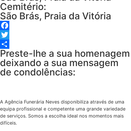
Cemitério:
São Brás, Praia da Vitória
Facebook
Twitter
Preste-lhe a sua homenagem
Share
deixando a sua mensagem
de condolências:
A Agência Funerária Neves disponibiliza através de uma
equipa profissional e competente uma grande variedade
de serviços. Somos a escolha ideal nos momentos mais
difíceis.