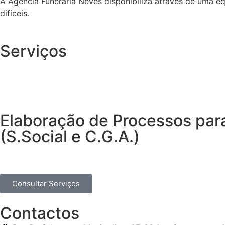
A Agência Funerária Neves disponibiliza através de uma e
difíceis.
Serviços
Elaboração de Processos par
(S.Social e C.G.A.)
Consultar Serviços
Contactos