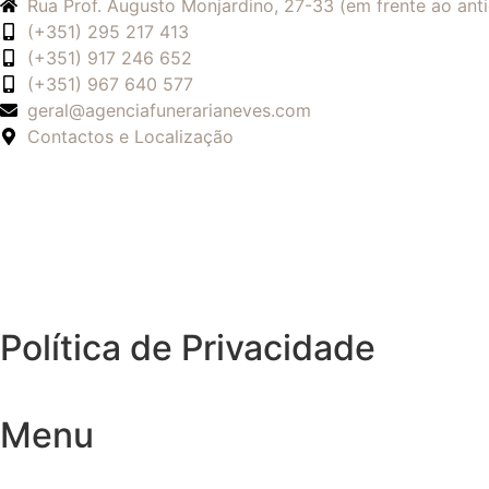
Rua Prof. Augusto Monjardino, 27-33 (em frente ao an
(+351) 295 217 413
(+351) 917 246 652
(+351) 967 640 577
geral@agenciafunerarianeves.com
Contactos e Localização
Política de Privacidade
Menu