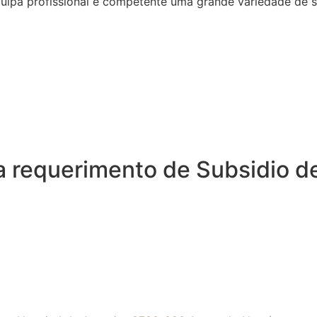
quipa profissional e competente uma grande variedade de 
a requerimento de Subsidio d