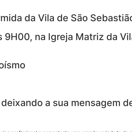
rmida da Vila de São Sebasti
 9H00, na Igreja Matriz da Vi
roísmo
 deixando a sua mensagem de