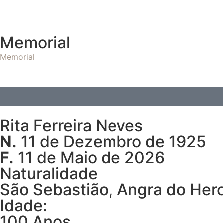
Memorial
Memorial
Rita Ferreira Neves
N.
11 de Dezembro de 1925
F.
11 de Maio de 2026
Naturalidade
São Sebastião, Angra do Her
Idade:
100 Anos