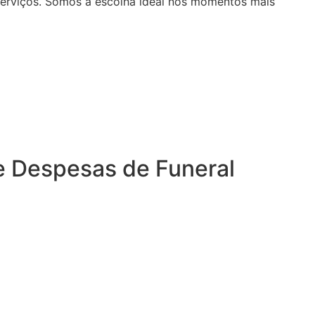
serviços. Somos a escolha ideal nos momentos mais
e Despesas de Funeral