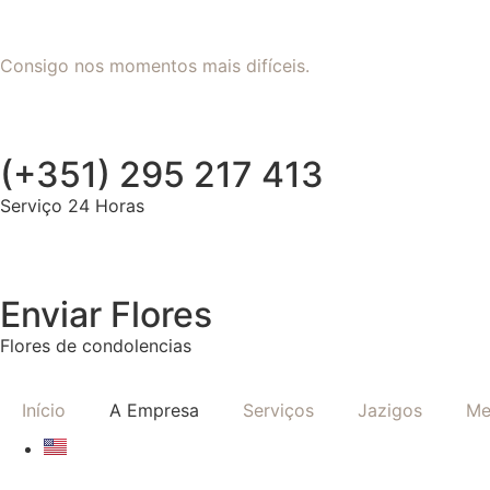
Consigo nos momentos mais difíceis.
(+351) 295 217 413
Serviço 24 Horas
Enviar Flores
Flores de condolencias
Início
A Empresa
Serviços
Jazigos
Me