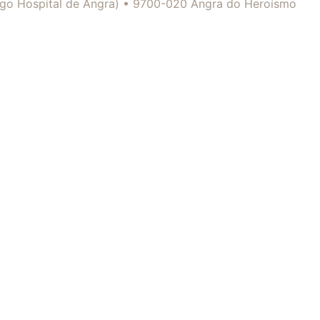
tigo Hospital de Angra) • 9700-020 Angra do Heroísmo