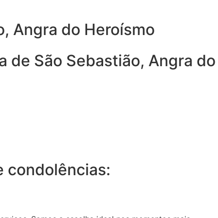
ão, Angra do Heroísmo
la de São Sebastião, Angra do
 condolências: