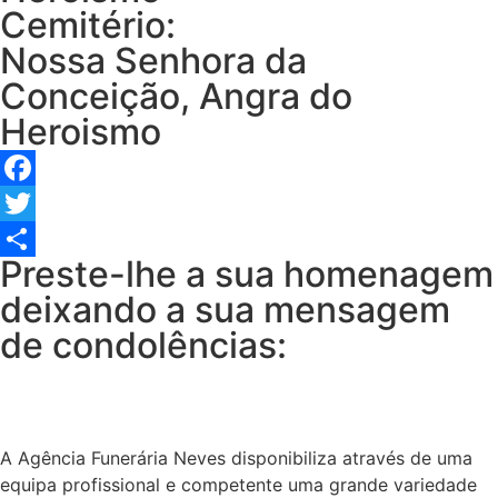
Cemitério:
Nossa Senhora da
Conceição, Angra do
Heroismo
Facebook
Twitter
Preste-lhe a sua homenagem
Share
deixando a sua mensagem
de condolências:
A Agência Funerária Neves disponibiliza através de uma
equipa profissional e competente uma grande variedade