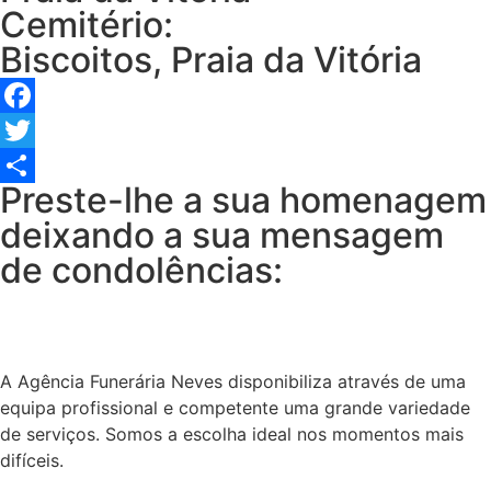
Cemitério:
Biscoitos, Praia da Vitória
Facebook
Twitter
Preste-lhe a sua homenagem
Share
deixando a sua mensagem
de condolências:
A Agência Funerária Neves disponibiliza através de uma
equipa profissional e competente uma grande variedade
de serviços. Somos a escolha ideal nos momentos mais
difíceis.