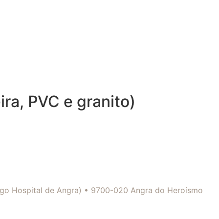
ra, PVC e granito)
tigo Hospital de Angra) • 9700-020 Angra do Heroísmo