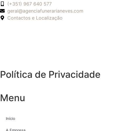
(+351) 967 640 577
geral@agenciafunerarianeves.com
Contactos e Localização
Política de Privacidade
Menu
Início
A Empresa