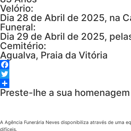
Velório:
Dia 28 de Abril de 2025, na C
Funeral:
Dia 29 de Abril de 2025, pelas
Cemitério:
Agualva, Praia da Vitória
Facebook
Twitter
Preste-lhe a sua homenagem
Share
A Agência Funerária Neves disponibiliza através de uma e
difíceis.