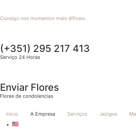
Consigo nos momentos mais difíceis.
(+351) 295 217 413
Serviço 24 Horas
Enviar Flores
Flores de condolencias
Início
A Empresa
Serviços
Jazigos
Me