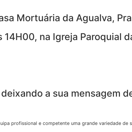
asa Mortuária da Agualva, Prai
 14H00, na Igreja Paroquial da
 deixando a sua mensagem de
quipa profissional e competente uma grande variedade de 