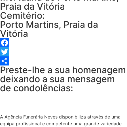
Praia da Vitória
Cemitério:
Porto Martins, Praia da
Vitória
Facebook
Twitter
Preste-lhe a sua homenagem
Share
deixando a sua mensagem
de condolências:
A Agência Funerária Neves disponibiliza através de uma
equipa profissional e competente uma grande variedade