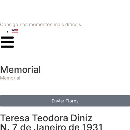
Consigo nos momentos mais difíceis.
Memorial
Memorial
Enviar Flores
Teresa Teodora Diniz
N.
7 de Janeiro de 1931