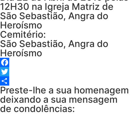
12H30 na Igreja Matriz de
São Sebastião, Angra do
Heroísmo
Cemitério:
São Sebastião, Angra do
Heroísmo
Facebook
Twitter
Preste-lhe a sua homenagem
Share
deixando a sua mensagem
de condolências: