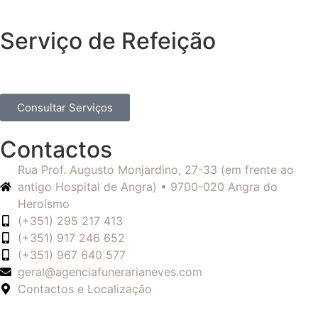
Serviço de Refeição
Consultar Serviços
Contactos
Rua Prof. Augusto Monjardino, 27-33 (em frente ao
antigo Hospital de Angra) • 9700-020 Angra do
Heroísmo
(+351) 295 217 413
(+351) 917 246 652
(+351) 967 640 577
geral@agenciafunerarianeves.com
Contactos e Localização