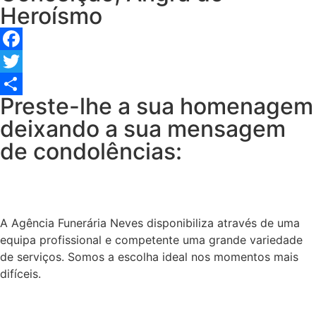
Heroísmo
Facebook
Twitter
Preste-lhe a sua homenagem
Share
deixando a sua mensagem
de condolências:
A Agência Funerária Neves disponibiliza através de uma
equipa profissional e competente uma grande variedade
de serviços. Somos a escolha ideal nos momentos mais
difíceis.