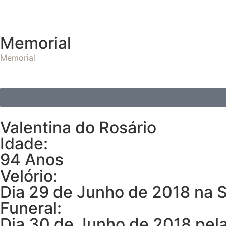
Memorial
Memorial
Valentina do Rosário
Idade:
94 Anos
Velório:
Dia 29 de Junho de 2018 na S
Funeral:
Dia 30 de Junho de 2018 pel