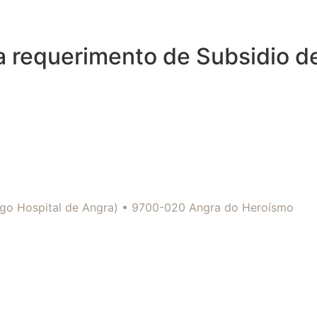
a requerimento de Subsidio d
tigo Hospital de Angra) • 9700-020 Angra do Heroísmo