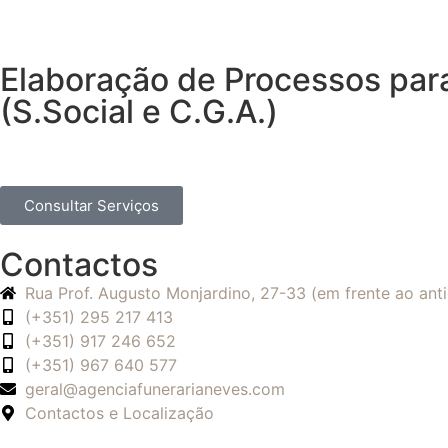
Elaboração de Processos par
(S.Social e C.G.A.)
Consultar Serviços
Contactos
Rua Prof. Augusto Monjardino, 27-33 (em frente ao an
(+351) 295 217 413
(+351) 917 246 652
(+351) 967 640 577
geral@agenciafunerarianeves.com
Contactos e Localização