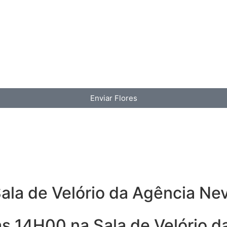
Enviar Flores
ala de Velório da Agência Ne
as 14H00 na Sala de Velório 