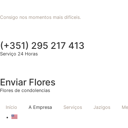
Consigo nos momentos mais difíceis.
(+351) 295 217 413
Serviço 24 Horas
Enviar Flores
Flores de condolencias
Início
A Empresa
Serviços
Jazigos
Me