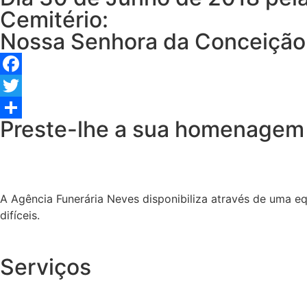
Cemitério:
Nossa Senhora da Conceição
Facebook
Twitter
Preste-lhe a sua homenagem
Share
A Agência Funerária Neves disponibiliza através de uma e
difíceis.
Serviços