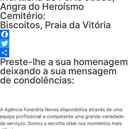
Angra do Heroísmo
Cemitério:
Biscoitos, Praia da Vitória
Facebook
Twitter
Preste-lhe a sua homenagem
Share
deixando a sua mensagem
de condolências:
A Agência Funerária Neves disponibiliza através de uma
equipa profissional e competente uma grande variedade
de serviços. Somos a escolha ideal nos momentos mais