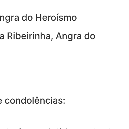
Angra do Heroísmo
a Ribeirinha, Angra do
 condolências: