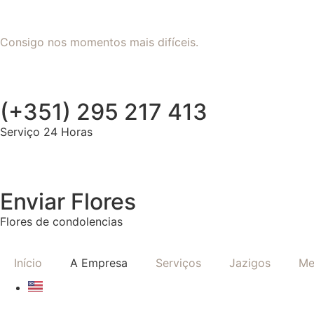
Consigo nos momentos mais difíceis.
(+351) 295 217 413
Serviço 24 Horas
Enviar Flores
Flores de condolencias
Início
A Empresa
Serviços
Jazigos
Me