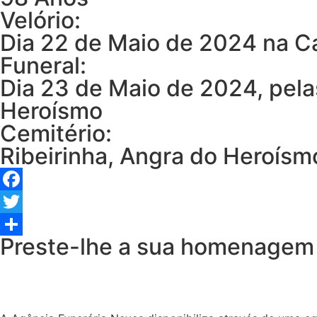
Velório:
Dia 22 de Maio de 2024 na Ca
Funeral:
Dia 23 de Maio de 2024, pela
Heroísmo
Cemitério:
Ribeirinha, Angra do Heroísm
Facebook
Twitter
Preste-lhe a sua homenagem
Share