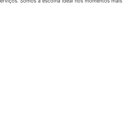
serviços. Somos a escolha ideal nos momentos mais