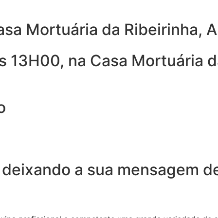
sa Mortuária da Ribeirinha, 
s 13H00, na Casa Mortuária d
o
 deixando a sua mensagem de