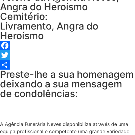
Angra do Heroísmo
Cemitério:
Livramento, Angra do
Heroísmo
Facebook
Twitter
Preste-lhe a sua homenagem
Share
deixando a sua mensagem
de condolências:
A Agência Funerária Neves disponibiliza através de uma
equipa profissional e competente uma grande variedade